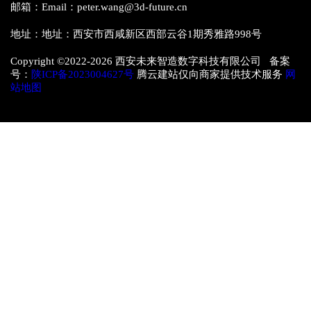
邮箱：Email：peter.wang@3d-future.cn
地址：地址：西安市西咸新区西部云谷1期秀雅路998号
Copyright ©2022-
2026 西安未来智造数字科技有限公司 备案
号：
陕ICP备2023004627号
腾云建站仅向商家提供技术服务
网
站地图