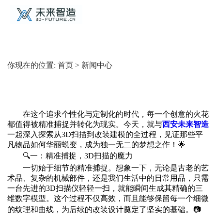
你现在的位置:
首页
>
新闻中心
在这个追求个性化与定制化的时代，每一个创意的火花
都值得被精准捕捉并转化为现实。今天，就与
西安未来智造
一起深入探索从3D扫描到改装建模的全过程，见证那些平
凡物品如何华丽蜕变，成为独一无二的梦想之作！🌟
🔍一：精准捕捉，3D扫描的魔力
一切始于细节的精准捕捉。想象一下，无论是古老的艺
术品、复杂的机械部件，还是我们生活中的日常用品，只需
一台先进的3D扫描仪轻轻一扫，就能瞬间生成其精确的三
维数字模型。这个过程不仅高效，而且能够保留每一个细微
的纹理和曲线，为后续的改装设计奠定了坚实的基础。📷