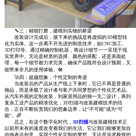
🔧三：精细打磨，建模到实物的桥梁
改装设计完成后，接下来的挑战是将虚拟的3D模型转
化为实体。这一步离不开先进的制造技术，如CNC加工、
3D打印等。通过精确控制机器，将设计细节一一呈现于现
实世界中。无论是材质的选择、颜色的搭配，还是表面处
理，每一个细节都力求完美，确保产品既符合设计预期，又
能带来非凡的使用体验。🛠️
🚀四：超越想象，个性定制的奇迹
当改装后的产品从生产线上下来时，它已不再是普通的
物品，而是承载了设计者与客户共同梦想的个性化艺术品。
从汽车外观的定制改装，到家居用品的独一无二设计，再到
复杂工业产品的精准优化，3D扫描与改装建模技术的结
合，正在不断拓宽我们的想象边界，让“不可能”成为“可
能”。🌈
总之，在这个数字化时代，
3D扫描
与改装建模技术正
以前所未有的速度改变着我们的生活。它让我们能够更加自
由地表达创意，实现个性化定制的梦想。无论是追求极致的