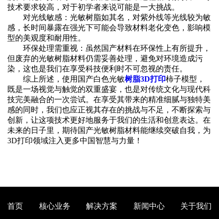
技术要求较高，对于初学者来说可能是一大挑战。
‌对光线敏感‌：光敏树脂如其名，对紫外线等光线较为敏
感，长时间暴露在强光下可能会导致材料老化变色，影响模
型的美观度和耐用性。
‌环保处理需重视‌：虽然国产材料在环保性上有所提升，
但废弃的光敏树脂材料仍需妥善处理，避免对环境造成污
染，这也是我们在享受科技便利时不可忽视的责任。
综上所述，使用国产白色光敏
树脂3D打印
柿子模型，
既是一场视觉与触觉的双重盛宴，也是对传统文化与现代科
技完美融合的一次尝试。在享受其带来的精准细腻与独特美
感的同时，我们也应正视其存在的挑战与不足，不断探索与
创新，让这项技术更好地服务于我们的生活和创意表达。在
未来的日子里，期待国产光敏树脂材料能继续突破自我，为
3D打印领域注入更多中国智慧与力量！
首页
核心业务
解决方案
新闻中心
关于我们