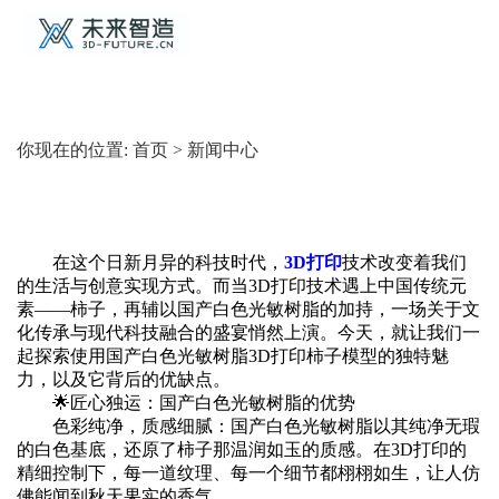
你现在的位置:
首页
>
新闻中心
在这个日新月异的科技时代，
3D打印
技术改变着我们
的生活与创意实现方式。而当3D打印技术遇上中国传统元
素——柿子，再辅以国产白色光敏树脂的加持，一场关于文
化传承与现代科技融合的盛宴悄然上演。今天，就让我们一
起探索使用国产白色光敏树脂3D打印柿子模型的独特魅
力，以及它背后的优缺点。
🌟‌匠心独运：国产白色光敏树脂的优势‌
‌色彩纯净，质感细腻‌：国产白色光敏树脂以其纯净无瑕
的白色基底，还原了柿子那温润如玉的质感。在3D打印的
精细控制下，每一道纹理、每一个细节都栩栩如生，让人仿
佛能闻到秋天果实的香气。