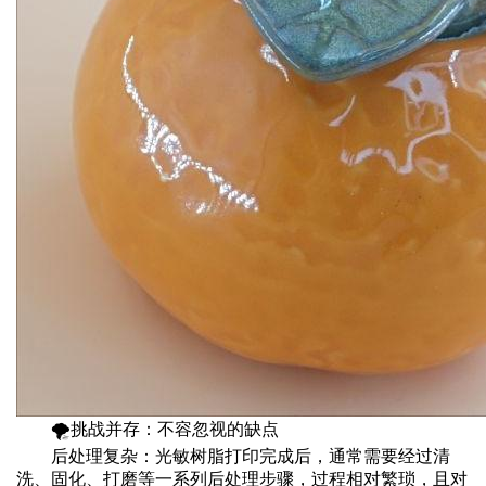
🌪️‌挑战并存：不容忽视的缺点‌
‌后处理复杂‌：光敏树脂打印完成后，通常需要经过清
洗、固化、打磨等一系列后处理步骤，过程相对繁琐，且对