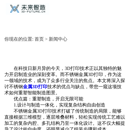
你现在的位置:
首页
>
新闻中心
在科技日新月异的今天，3D打印技术正以其独特的魅
力开启制造业的深刻变革。而不锈钢金属3D打印，作为这
一领域的技术，成为了众多行业关注的焦点。本文将深入探
讨不锈钢
金属3D打印
技术的优点与缺点，带您一窥这项技
术如何重塑智能制造图景。
优点篇：重塑制造，开启无限可能
1.设计与制造一体化，实现复杂结构自由创造‌
不锈钢金属3D打印技术打破了传统制造的局限，能够
直接根据三维模型，逐层堆叠材料，轻松实现传统工艺难以
加工的复杂内腔、多孔结构乃至一体化设计。这不仅大幅提
升了设计的自由度，还明显减少了组装步骤和成本。