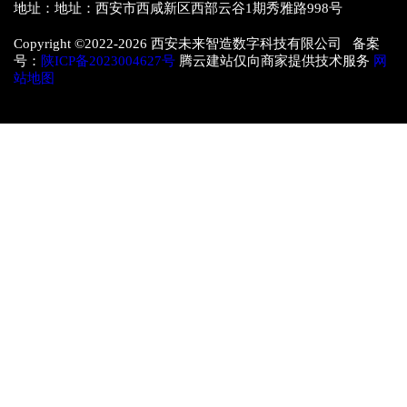
地址：地址：西安市西咸新区西部云谷1期秀雅路998号
Copyright ©2022-
2026 西安未来智造数字科技有限公司 备案
号：
陕ICP备2023004627号
腾云建站仅向商家提供技术服务
网
站地图