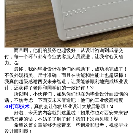
而且啊，他们的服务也超级好！从设计咨询到成品交
付，每一个环节都有专业的客服人员跟进，让我省心又省
力。👏
最终，我的毕业设计在他们的帮助下，成功地完成了！
不仅外观精美、尺寸准确，而且在功能和性能上也超级棒！
我真的超级感谢西安未来智造，让我能够顺利地完成毕业设
计，还获得了老师和同学们的一致好评！🎊
所以啊，小伙伴们，如果你们也在为毕业设计而烦恼的
话，不妨考虑一下西安未来智造吧！他们的工业级高精度
3D打印技术
，真的会让你的毕业设计大放异彩哦！💫
好啦，今天的内容就到这里啦！如果你也对西安未来智
造感兴趣的话，不妨多了解了解！我们下次再见啦！👋
希望这篇文章能够为您带来一些启发和思考，祝您毕业
设计顺利哦！