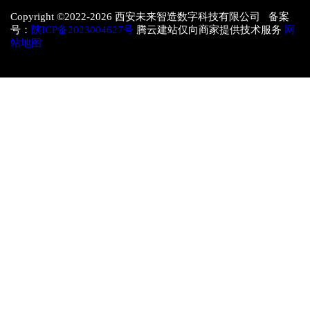
Copyright ©2022-
2026 西安未来智造数字科技有限公司 备案
号：
陕ICP备2023004627号
腾云建站仅向商家提供技术服务
网
站地图