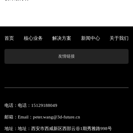
首页
核心业务
解决方案
新闻中心
关于我们
友情链接
电话：电话：15129188049
邮箱：Email：peter.wang@3d-future.cn
地址：地址：西安市西咸新区西部云谷1期秀雅路998号