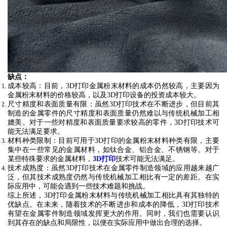
缺点：
成本较高
：目前，3D打印金属粉末材料的成本仍然较高，主要因为
金属粉末材料的价格较高，以及3D打印设备的投资成本较大。
尺寸精度和表面质量有限
：虽然3D打印技术在不断进步，但目前其
制造的金属零件的尺寸精度和表面质量仍然难以与传统机械加工相
媲美。对于一些对精度和表面质量要求较高的零件，3D打印技术可
能无法满足要求。
材料种类限制
：目前可用于3D打印的金属粉末材料种类有限，主要
集中在一些常见的金属材料，如钛合金、铝合金、不锈钢等。对于
某些特殊要求的金属材料，
3D打印
技术可能无法满足。
技术成熟度
：虽然3D打印技术在金属零件制造领域的应用越来越广
泛，但其技术成熟度仍然与传统机械加工相比有一定的差距。在实
际应用中，可能会遇到一些技术难题和挑战。
综上所述，3D打印金属粉末材料与传统机械加工相比具有其独特的
优缺点。在未来，随着技术的不断进步和成本的降低，3D打印技术
有望在金属零件制造领域发挥更大的作用。同时，我们也需要认识
到其存在的缺点和局限性，以便在实际应用中做出合理的选择。