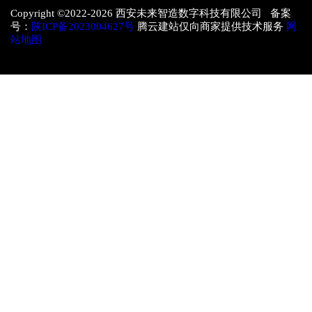
Copyright ©2022-
2026 西安未来智造数字科技有限公司 备案
号：
陕ICP备2023004627号
腾云建站仅向商家提供技术服务
网
站地图