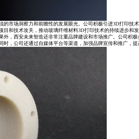
的市场洞察力和前瞻性的发展眼光。公司积极引进3D打印技术
项目和技术攻关，推动玻璃纤维材料3D打印技术的持续进步和
外，西安未来智造还非常注重品牌建设和市场推广。公司积极
同时，公司还通过自媒体平台等渠道，加强品牌宣传和推广，提