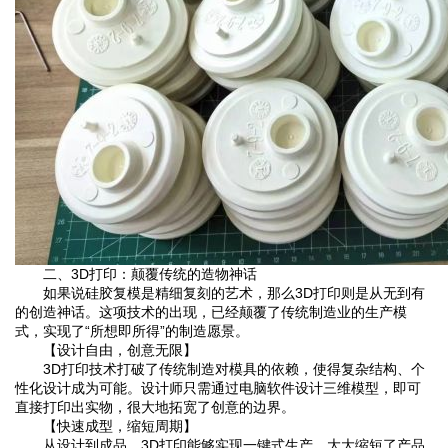
‌二、3D打印：颠覆传统的造物神话‌
如果说硅胶复模是精细复刻的艺术，那么3D打印则是从无到有
的创造神话。这项技术的出现，已经颠覆了传统制造业的生产模
式，实现了“所想即所得”的制造愿景。
‌【设计自由，创意无限】‌
3D打印技术打破了传统制造对模具的依赖，使得复杂结构、个
性化设计成为可能。设计师只需通过电脑软件设计三维模型，即可
直接打印出实物，很大地拓宽了创意的边界。
‌【快速成型，缩短周期】‌
从设计到成品，3D打印能够实现一键式生产，大大缩短了产品