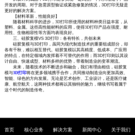
开发的周期。对于急需原型验证或紧急修复的情况，3D打印无疑是
更好的解决方案。
‌【材料革新，性能良好】‌
随着材料科学的进步，3D打印所使用的材料种类日益丰富，从
塑料、金属。这些高性能材料的应用，使得3D打印产品在强度、耐
用性、生物相容性等方面均表现良好。
‌三、硅胶复模VS 3D打印：各有特长，共创未来‌
硅胶复模与3D打印，虽同为现代制造技术的重要组成部分，却
各有千秋，难以相互替代。硅胶复模以其高精度、低成本、广应用
的特点，在特定领域内发挥着不可替代的作用；而3D打印则以其设
计自由、快速成型、材料多样的优势，带着制造业的变革潮流。
未来，随着技术的不断进步和融合，我们有理由相信，硅胶复
模与
将在更多领域携手合作，共同推动制造业向更加高效、
3D打印
智能、绿色的方向发展。无论是艺术创作、工业设计，还是医疗健
康、航空航天，这两种技术都将以其独特的魅力，继续书写着属于
这个时代的制造传奇。
首页
核心业务
解决方案
新闻中心
关于我们