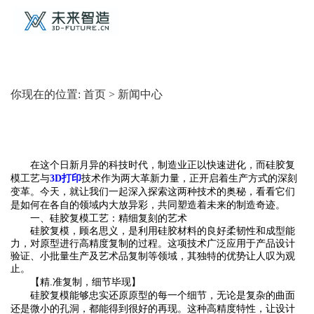
你现在的位置:
首页
>
新闻中心
在这个日新月异的科技时代，制造业正以快速进化，而硅胶复
模工艺与
技术作为两大革新力量，正开启着生产方式的深刻
3D打印
变革。今天，就让我们一起深入探索这两种技术的奥秘，看看它们
是如何在各自的领域内大放异彩，共同塑造着未来的制造奇迹。
‌一、硅胶复模工艺：精细复刻的艺术‌
硅胶复模，顾名思义，是利用硅胶材料的良好柔韧性和成型能
力，对原型进行高精度复制的过程。这项技术广泛应用于产品设计
验证、小批量生产及艺术品复制等领域，其独特的优势让人叹为观
止。
‌【精.准复制，细节毕现】‌
硅胶复模能够忠实还原原型的每一个细节，无论是复杂的曲面
还是微小的孔洞，都能得到很好的再现。这种高精度特性，让设计