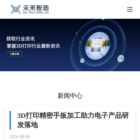
新闻中心
3D打印精密手板加工助力电子产品研
发落地
2026-08-06