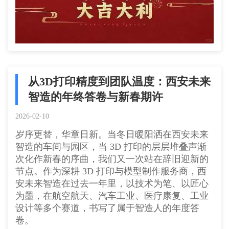
从3D打印精度到团队温度：西安未来
智造的年终答卷与新春期许
2026-02-10
岁序更替，华章日新。当冬日暖阳洒在西安未来
智造的车间与园区，当 3D 打印的层层堆叠声渐
次化作新春的序曲，我们又一次站在辞旧迎新的
节点。作为深耕 3D 打印与模型制作服务商，西
安未来智造在过去一年里，以技术为笔、以匠心
为墨，在航空航天、汽车工业、医疗康复、工业
设计等多个赛道，书写了属于智造人的年度答
卷。