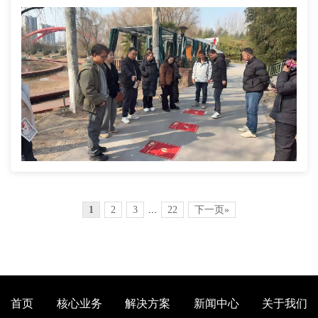
1
2
3
...
22
下一页»
首页
核心业务
解决方案
新闻中心
关于我们