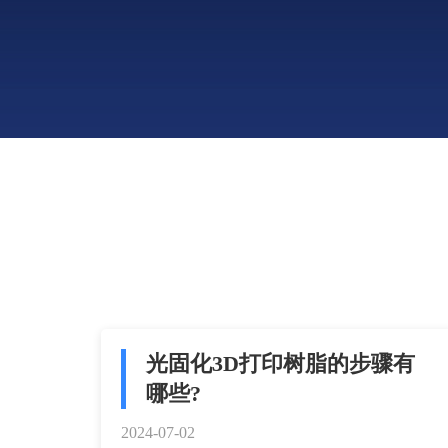
光固化3D打印树脂的步骤有
哪些?
2024-07-02