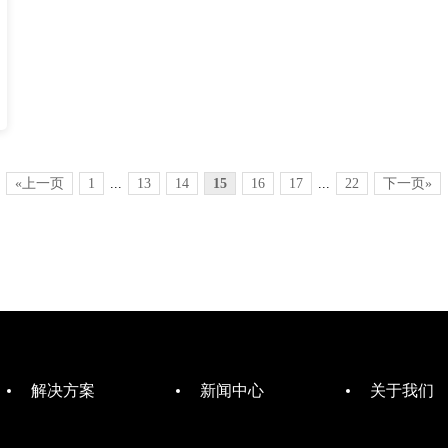
«上一页
1
...
13
14
15
16
17
...
22
下一页»
解决方案
新闻中心
关于我们