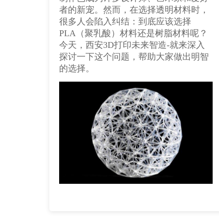
者的新宠。然而，在选择透明材料时，
很多人会陷入纠结：到底应该选择
PLA（聚乳酸）材料还是树脂材料呢？
今天，西安3D打印未来智造-就来深入
探讨一下这个问题，帮助大家做出明智
的选择。