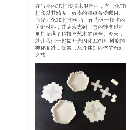
在当今的3D打印技术浪潮中，光固化3D
打印以其精度、效率的特点备受瞩目。
而光固化3D打印树脂，作为这一技术的
关键材料，其从液态到固态的转变过程
更是充满了科技与艺术的结合。今天，
就让我们一起揭开光固化3D打印树脂的
神秘面纱，探索其从液体到固体的奇幻
之旅。